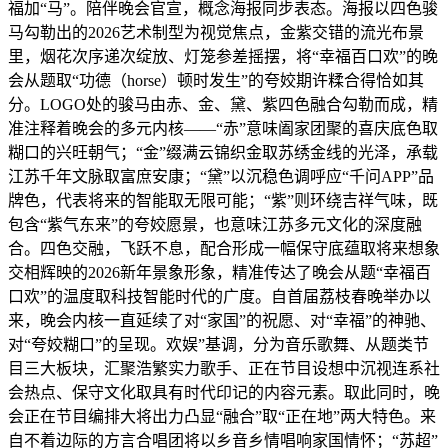
福加“马”。陪伴晚会官宣，概念海报同步表态。海报以四色骏
马勾勒出的2026艺术制型为视觉焦点，金紫交错的流光布景
里，烟花次序递次绽放、灯笼参差摇摆，将“幸福百口欢”的晚
会从题取“功德（horse）顿时发生”的夸姣期许糅合得恰如其
分。LOGO处的骏马由赤、金、黛、紫四色融合勾勒而成，精
准注释着晚会的多元内核——“赤”意味阖家团聚的喜庆底色取
糊口的兴旺朝气；“金”缀满云锦织金取苏绣金线的光泽，承载
江苏千年文脉取富庶安康；“黛”以沉稳色调呼应“千问APP”品
牌色，代表将来的智能取无限可能；“紫”则环绕吉祥气味，既
包含“紫气东来”的夸姣愿景，也意味江苏多元文化的深度融
合。四色交融，飞跃不息，配合形成一幅保守底蕴取将来想象
交相辉映的2026新年景象形象，精准传达了晚会从题“幸福百
口欢”的温度取科技智能时代的广度。自首届荔枝春晚举办以
来，晚会内核一直延续了对“家国”的祝愿、对“幸福”的神驰、
对“夸姣糊口”的呈现。欢娱”基调，分为音乐歌舞、从题类节
目三大板块，汇聚浩繁实力歌手、正在节目设想中沉视连系社
会热点、保守文化取具有时代印记的内容元素。取此同时，晚
会正在节目编排大将出力凸显“融合”取“正在地”两大特色。来
自不着边际的方言合唱团将以乡音乡情唱响家国情怀；“苏超”