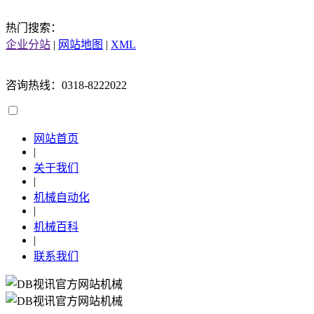
热门搜索：
企业分站
|
网站地图
|
XML
咨询热线：0318-8222022
网站首页
|
关于我们
|
机械自动化
|
机械百科
|
联系我们